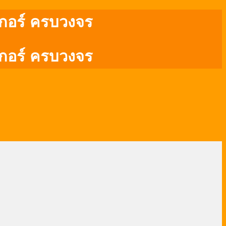
กเกอร์ ครบวงจร
กเกอร์ ครบวงจร