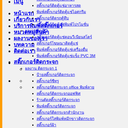
เมนู
สติ๊กเกอร์ติดตู้แช่อาหารสด
พิมพ์สติ๊กเกอร์ติดตู้แช่ไอศกรีม
หน้าแรก
สติ๊กเกอร์ติดรถตู้ทึบ
เกี่ยวกับเรา
สติ๊กเกอร์ติดตู้แช่พิมพ์โปรโมชั่น
บริการพิมพ์สติ๊กเกอร์
ผลงานติดตู้ 2
หมวดหมู่สินค้า
สติ๊กเกอร์ติดตู้แช่คอนวีเนียนสโตร์
ผลงานของเรา
สติ๊กเกอร์โฆษณาติดตู้แช่
บทความ
พิมพ์สติ๊กเกอร์ติดตู้แช่เครื่องดื่ม
ติดต่อเรา
พิมพ์สติ๊กเกอร์ติดตู้แช่แข็ง PVC 3M
สติ๊กเกอร์ติดกระจก
ผลงาน ติดกระจก 1
ป้ายสติ๊กเกอร์ติดกระจก
สติ๊กเกอร์ซีทรู
สติ๊กเกอร์ติดกระจก office พิมพ์ลาย
สติ๊กเกอร์ติดกระจกออฟฟิศ
ร้านตัดสติ๊กเกอร์ติดกระจก
พิมพ์สติ๊กเกอร์ติดกระจก
สติ๊กเกอร์ติดกระจกสำนักงาน
สติ๊กเกอร์ใสพิมพ์หมึกขาวติดกระจก
สติ๊กเกอร์ฝ้า