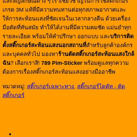
และสัญลักษณ์ต่าง ๆ เราเชี่ยวชาญในการใช้สติ๊กเกอร์
เกรด 3M แท้ที่มีความทนทานต่อทุกสภาพอากาศและ
ให้การสะท้อนแสงที่ชัดเจนในเวลากลางคืน ด้วยเครื่อง
มือตัดที่ทันสมัย ทำให้ได้งานที่มีความคมชัด แม่นยำทุก
รายละเอียด พร้อมให้คำปรึกษา ออกแบบ และ
บริการติด
ตั้งสติ๊กเกอร์สะท้อนแสงนอกสถานที่
สำหรับลูกค้าองค์กร
และบุคคลทั่วไป มองหา
ร้านตัดสติ๊กเกอร์สะท้อนแสงใกล้
ฉัน
? เลือกเราสิ!
789 Pim-Sticker
พร้อมดูแลทุกความ
ต้องการเรื่องสติ๊กเกอร์สะท้อนแสงอย่างมืออาชีพ
หมวดหมู่:
สติ๊กเกอร์เฉพาะทาง
,
สติ๊กเกอร์ไดคัท - ตัด
สติ๊กเกอร์