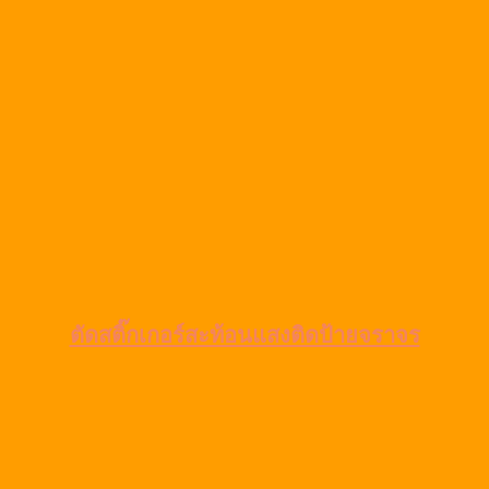
ตัดสติ๊กเกอร์สะท้อนแสงติดป้ายจราจร