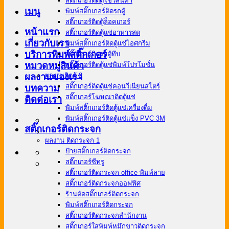
สติ๊กเกอร์ติดตู้โชว์สินค้า
เมนู
พิมพ์สติ๊กเกอร์ติดรถตู้
สติ๊กเกอร์ติดตู้ล็อคเกอร์
หน้าแรก
สติ๊กเกอร์ติดตู้แช่อาหารสด
เกี่ยวกับเรา
พิมพ์สติ๊กเกอร์ติดตู้แช่ไอศกรีม
บริการพิมพ์สติ๊กเกอร์
สติ๊กเกอร์ติดรถตู้ทึบ
หมวดหมู่สินค้า
สติ๊กเกอร์ติดตู้แช่พิมพ์โปรโมชั่น
ผลงานติดตู้ 2
ผลงานของเรา
สติ๊กเกอร์ติดตู้แช่คอนวีเนียนสโตร์
บทความ
สติ๊กเกอร์โฆษณาติดตู้แช่
ติดต่อเรา
พิมพ์สติ๊กเกอร์ติดตู้แช่เครื่องดื่ม
พิมพ์สติ๊กเกอร์ติดตู้แช่แข็ง PVC 3M
สติ๊กเกอร์ติดกระจก
ผลงาน ติดกระจก 1
ป้ายสติ๊กเกอร์ติดกระจก
สติ๊กเกอร์ซีทรู
สติ๊กเกอร์ติดกระจก office พิมพ์ลาย
สติ๊กเกอร์ติดกระจกออฟฟิศ
ร้านตัดสติ๊กเกอร์ติดกระจก
พิมพ์สติ๊กเกอร์ติดกระจก
สติ๊กเกอร์ติดกระจกสำนักงาน
สติ๊กเกอร์ใสพิมพ์หมึกขาวติดกระจก