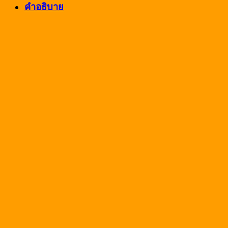
คำอธิบาย