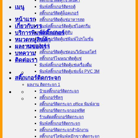
สติ๊กเกอร์ติดตู้โชว์สินค้า
เมนู
พิมพ์สติ๊กเกอร์ติดรถตู้
สติ๊กเกอร์ติดตู้ล็อคเกอร์
หน้าแรก
สติ๊กเกอร์ติดตู้แช่อาหารสด
เกี่ยวกับเรา
พิมพ์สติ๊กเกอร์ติดตู้แช่ไอศกรีม
บริการพิมพ์สติ๊กเกอร์
สติ๊กเกอร์ติดรถตู้ทึบ
หมวดหมู่สินค้า
สติ๊กเกอร์ติดตู้แช่พิมพ์โปรโมชั่น
ผลงานติดตู้ 2
ผลงานของเรา
สติ๊กเกอร์ติดตู้แช่คอนวีเนียนสโตร์
บทความ
สติ๊กเกอร์โฆษณาติดตู้แช่
ติดต่อเรา
พิมพ์สติ๊กเกอร์ติดตู้แช่เครื่องดื่ม
พิมพ์สติ๊กเกอร์ติดตู้แช่แข็ง PVC 3M
สติ๊กเกอร์ติดกระจก
ผลงาน ติดกระจก 1
ป้ายสติ๊กเกอร์ติดกระจก
สติ๊กเกอร์ซีทรู
สติ๊กเกอร์ติดกระจก office พิมพ์ลาย
สติ๊กเกอร์ติดกระจกออฟฟิศ
ร้านตัดสติ๊กเกอร์ติดกระจก
พิมพ์สติ๊กเกอร์ติดกระจก
สติ๊กเกอร์ติดกระจกสำนักงาน
สติ๊กเกอร์ใสพิมพ์หมึกขาวติดกระจก